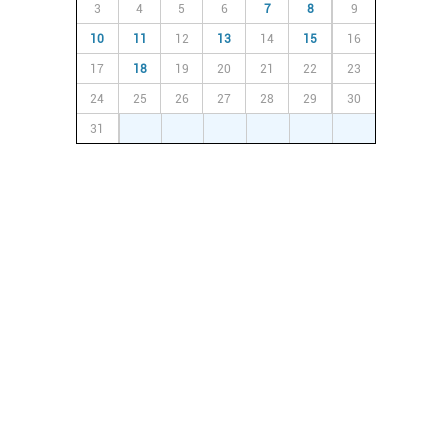
3
4
5
6
7
8
9
10
11
12
13
14
15
16
17
18
19
20
21
22
23
24
25
26
27
28
29
30
31
1
2
3
4
5
6