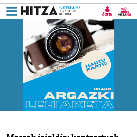
Sartu