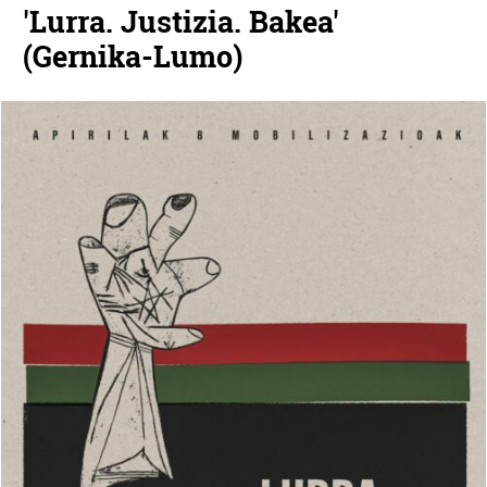
'Lurra. Justizia. Bakea'
(Gernika-Lumo)