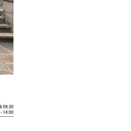
6 09:30
- 14:00