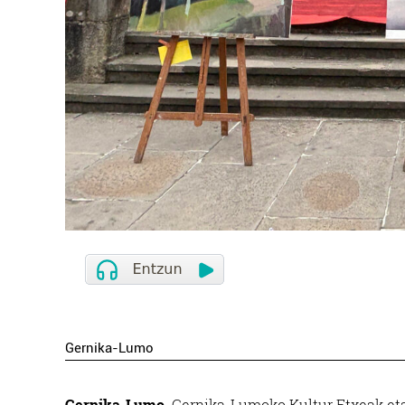
Gernika-Lumo
Gernika-Lumo.
Gernika-Lumoko Kultur Etxeak eta 