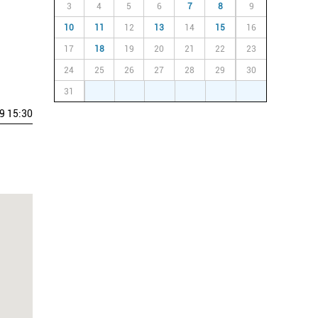
3
4
5
6
7
8
9
10
11
12
13
14
15
16
17
18
19
20
21
22
23
24
25
26
27
28
29
30
31
1
2
3
4
5
6
9 15:30