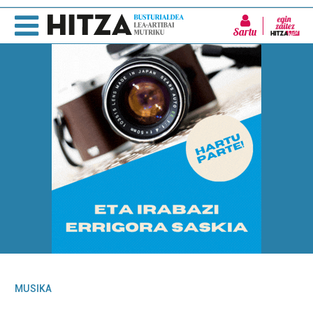
Sartu
MUSIKA