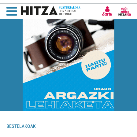
Sartu
BESTELAKOAK