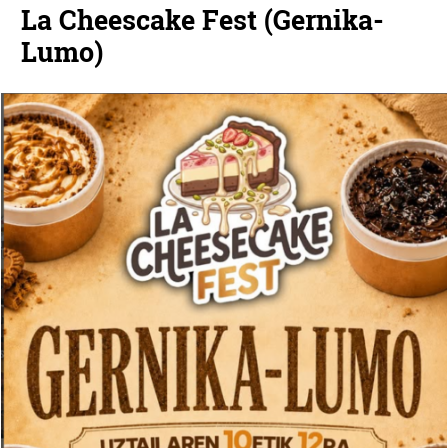
La Cheescake Fest (Gernika-
Lumo)