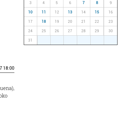
3
4
5
6
7
8
9
10
11
12
13
14
15
16
17
18
19
20
21
22
23
24
25
26
27
28
29
30
31
1
2
3
4
5
6
7 18:00
guena),
soko