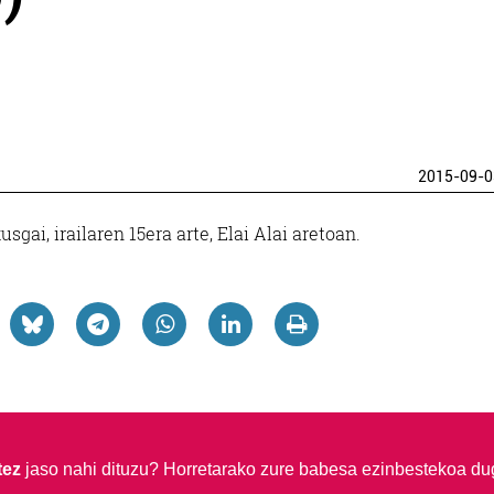
2015-09-0
ai, irailaren 15era arte, Elai Alai aretoan.
tez
jaso nahi dituzu?
Horretarako zure babesa ezinbestekoa du