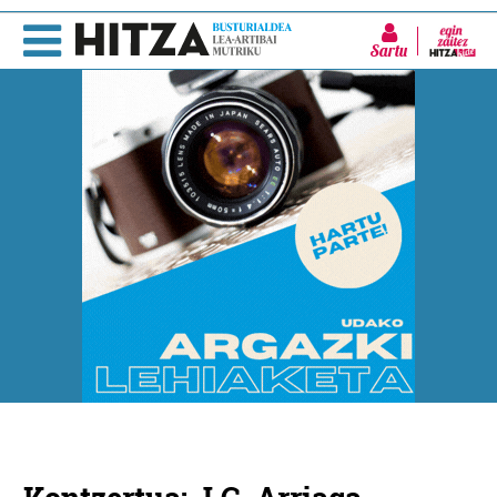
Sartu