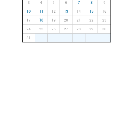
3
4
5
6
7
8
9
10
11
12
13
14
15
16
17
18
19
20
21
22
23
24
25
26
27
28
29
30
31
1
2
3
4
5
6