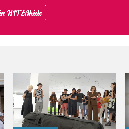
in HITZAkide