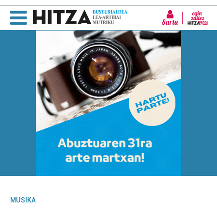
Sartu
MUSIKA