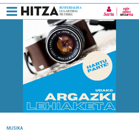
Sartu
MUSIKA