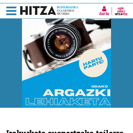
Sartu