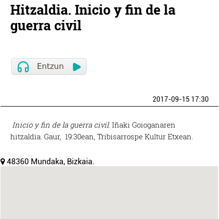
Hitzaldia. Inicio y fin de la
guerra civil
2017-09-15 17:30
Inicio y fin de la guerra civil
. Iñaki Goioganaren
hitzaldia. Gaur, 19:30ean, Tribisarrospe Kultur Etxean.
48360 Mundaka, Bizkaia.