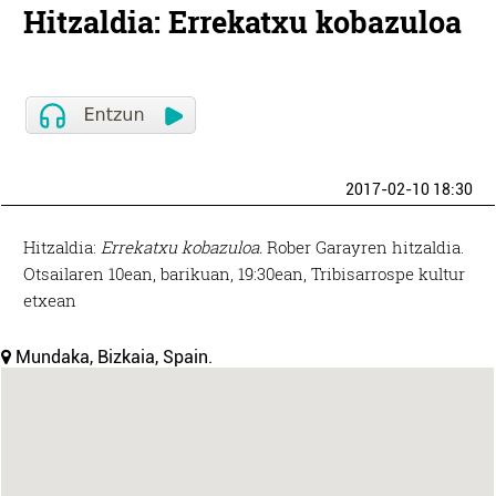
Hitzaldia: Errekatxu kobazuloa
2017-02-10 18:30
Hitzaldia:
Errekatxu kobazuloa.
Rober Garayren hitzaldia.
Otsailaren 10ean, barikuan, 19:30ean, Tribisarrospe kultur
etxean
Mundaka, Bizkaia, Spain.