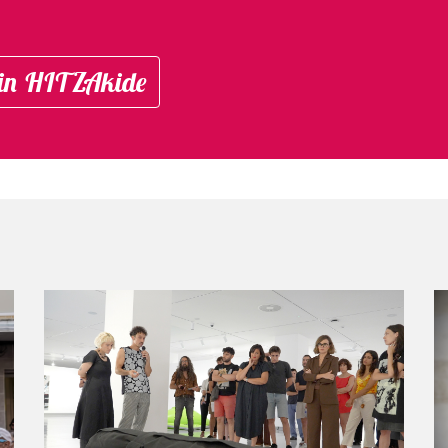
in HITZAkide