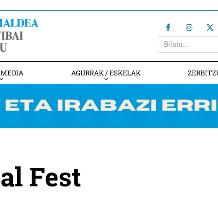
IMEDIA
AGURRAK / ESKELAK
ZERBITZ
al Fest