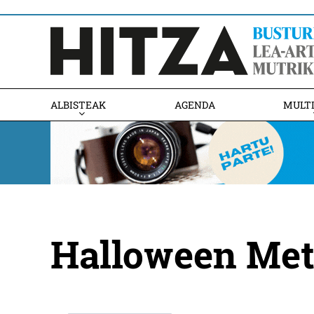
ALBISTEAK
AGENDA
MULT
Halloween Met