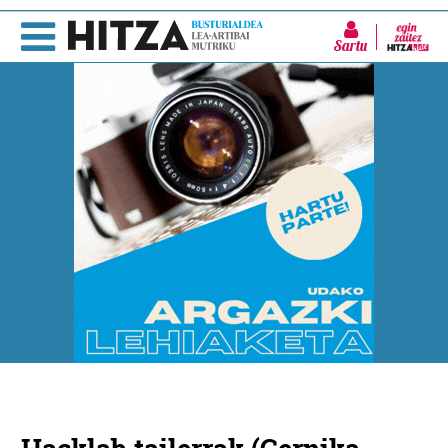
Sartu