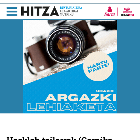
Sartu