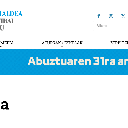
IMEDIA
AGURRAK / ESKELAK
ZERBITZ
ta