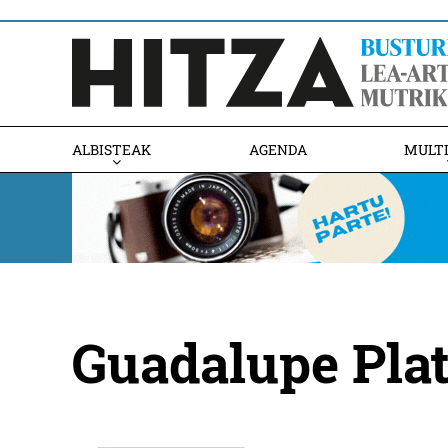
ALBISTEAK
AGENDA
MULT
Guadalupe Pla