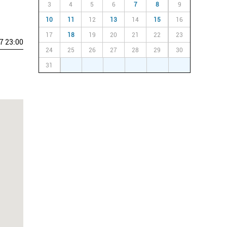
3
4
5
6
7
8
9
10
11
12
13
14
15
16
17
18
19
20
21
22
23
7 23:00
24
25
26
27
28
29
30
31
1
2
3
4
5
6