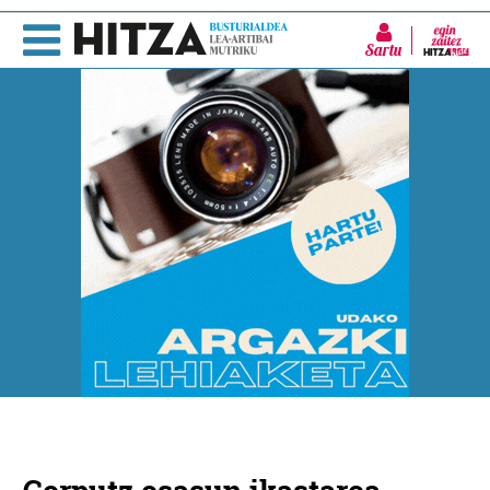
Sartu