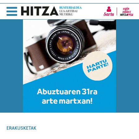
Sartu
ERAKUSKETAK