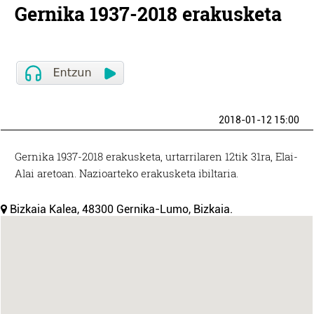
Gernika 1937-2018 erakusketa
2018-01-12 15:00
Gernika 1937-2018 erakusketa, urtarrilaren 12tik 31ra, Elai-
Alai aretoan. Nazioarteko erakusketa ibiltaria.
Bizkaia Kalea, 48300 Gernika-Lumo, Bizkaia.