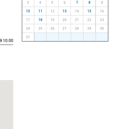
3
4
5
6
7
8
9
10
11
12
13
14
15
16
17
18
19
20
21
22
23
24
25
26
27
28
29
30
31
1
2
3
4
5
6
9 10:00