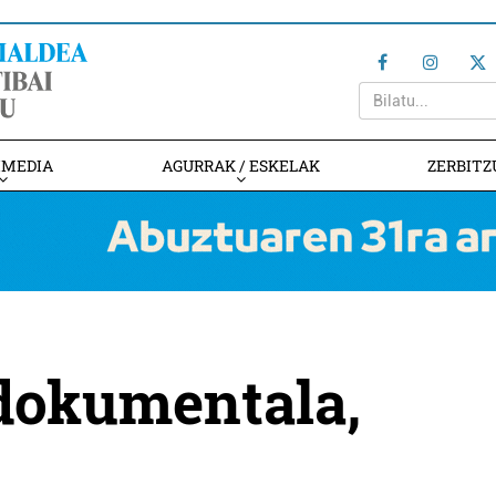
IMEDIA
AGURRAK / ESKELAK
ZERBITZ
 dokumentala,