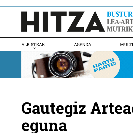
ALBISTEAK
AGENDA
MULT
Gautegiz Arte
eguna