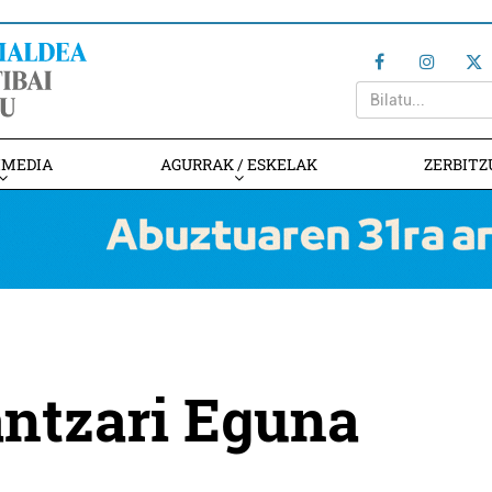
IMEDIA
AGURRAK / ESKELAK
ZERBITZ
antzari Eguna