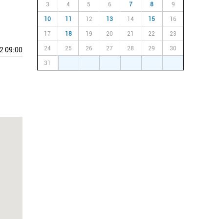
3
4
5
6
7
8
9
10
11
12
13
14
15
16
17
18
19
20
21
22
23
24
25
26
27
28
29
30
2 09:00
31
1
2
3
4
5
6