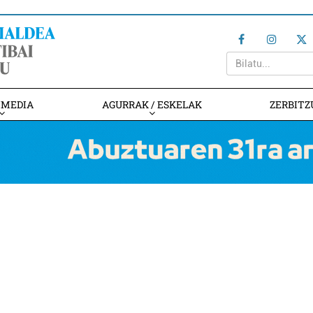
IMEDIA
AGURRAK / ESKELAK
ZERBITZ