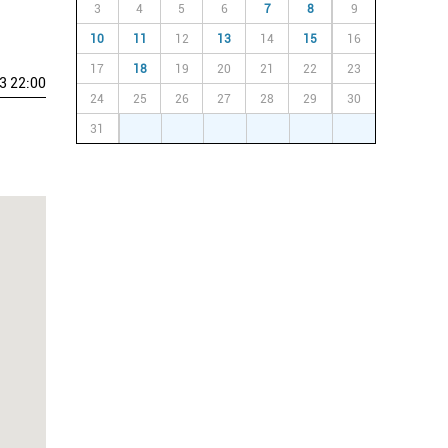
3
4
5
6
7
8
9
10
11
12
13
14
15
16
17
18
19
20
21
22
23
3 22:00
24
25
26
27
28
29
30
31
1
2
3
4
5
6