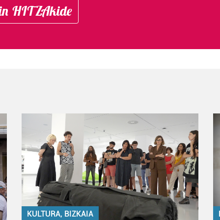
in HITZAkide
KULTURA, BIZKAIA