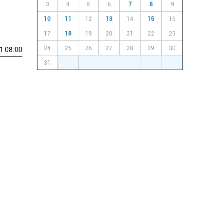
3
4
5
6
7
8
9
10
11
12
13
14
15
16
17
18
19
20
21
22
23
24
25
26
27
28
29
30
1 08:00
31
1
2
3
4
5
6