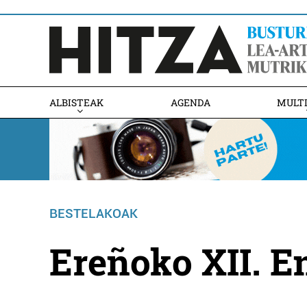
ALBISTEAK
AGENDA
MULT
BESTELAKOAK
Ereñoko XII. E