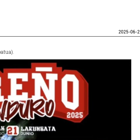
2025-06-2
atua).