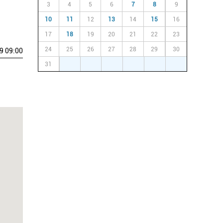
3
4
5
6
7
8
9
10
11
12
13
14
15
16
17
18
19
20
21
22
23
24
25
26
27
28
29
30
9 09:00
31
1
2
3
4
5
6