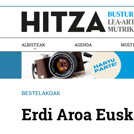
ALBISTEAK
AGENDA
MULT
BESTELAKOAK
Erdi Aroa Eus