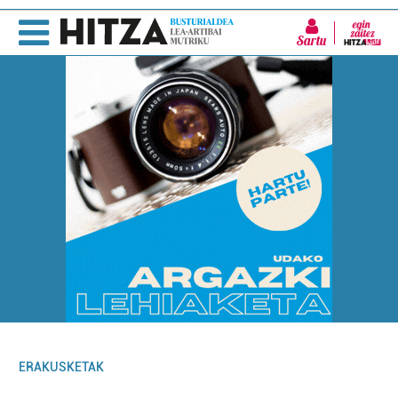
Sartu
ERAKUSKETAK