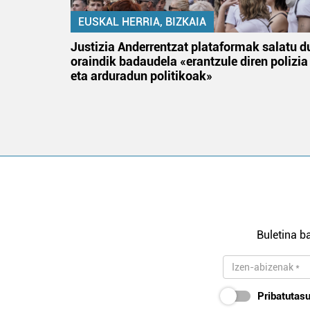
EUSKAL HERRIA, BIZKAIA
tik
Justizia Anderrentzat plataformak salatu d
 gizon
oraindik badaudela «erantzule diren polizia
eta arduradun politikoak»
Buletina ba
Pribatutasu