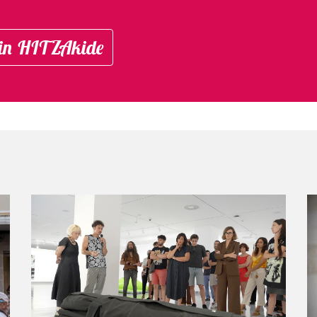
in HITZAkide