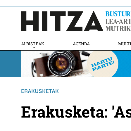
ALBISTEAK
AGENDA
MULT
ERAKUSKETAK
Erakusketa: 'A