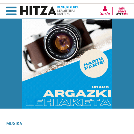
Sartu
MUSIKA