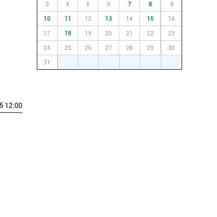
3
4
5
6
7
8
9
10
11
12
13
14
15
16
17
18
19
20
21
22
23
24
25
26
27
28
29
30
31
1
2
3
4
5
6
5 12:00