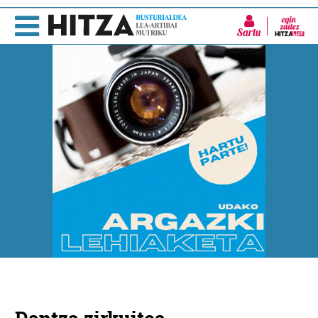
Sartu