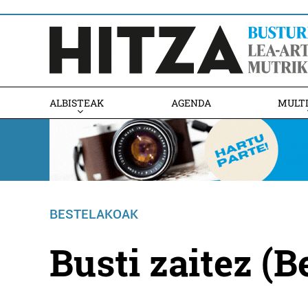
ALBISTEAK
AGENDA
MULT
BESTELAKOAK
Busti zaitez (