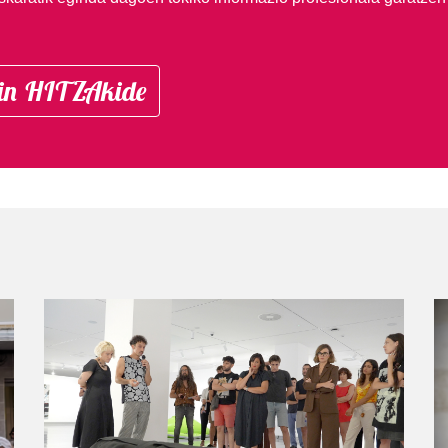
in HITZAkide