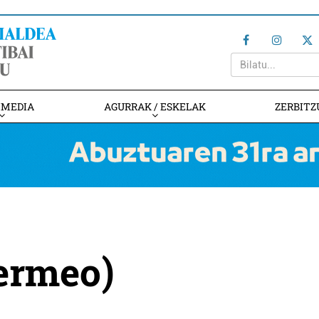
IMEDIA
AGURRAK / ESKELAK
ZERBITZ
Bermeo)