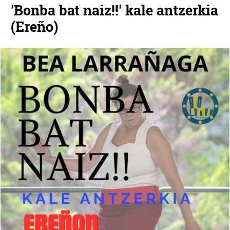
'Bonba bat naiz!!' kale antzerkia
(Ereño)