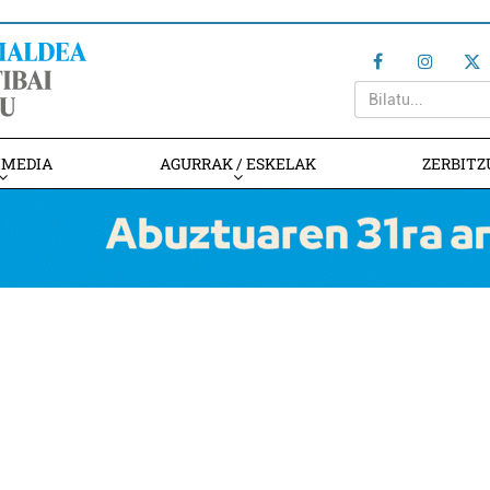
IMEDIA
AGURRAK / ESKELAK
ZERBITZ