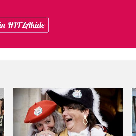
in HITZAkide