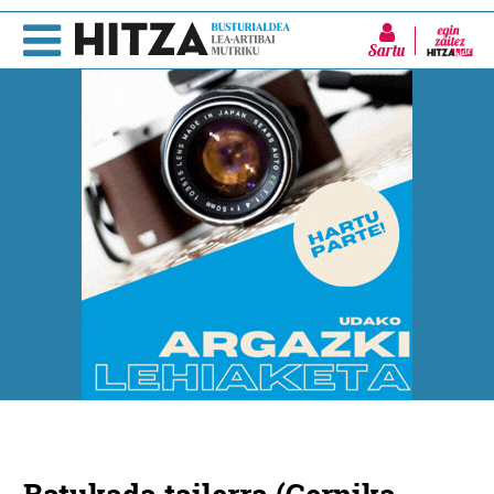
Sartu