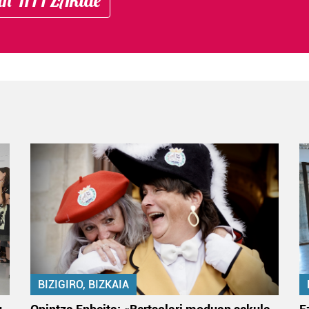
BIZIGIRO, BIZKAIA