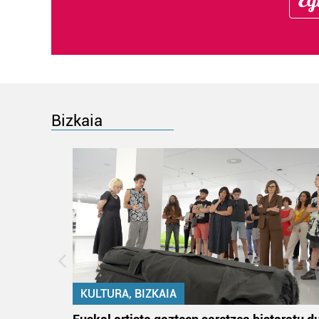
Bizkaia
KULTURA, BIZKAIA