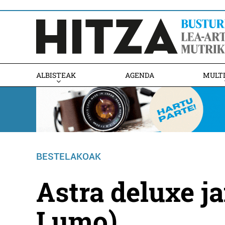
ALBISTEAK
AGENDA
MULT
BESTELAKOAK
Astra deluxe ja
Lumo)