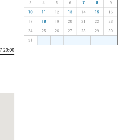
3
4
5
6
7
8
9
10
11
12
13
14
15
16
17
18
19
20
21
22
23
24
25
26
27
28
29
30
31
1
2
3
4
5
6
7 20:00