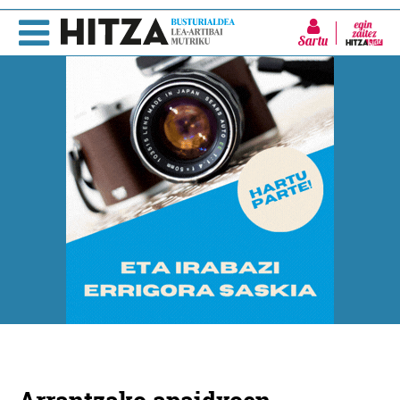
Sartu