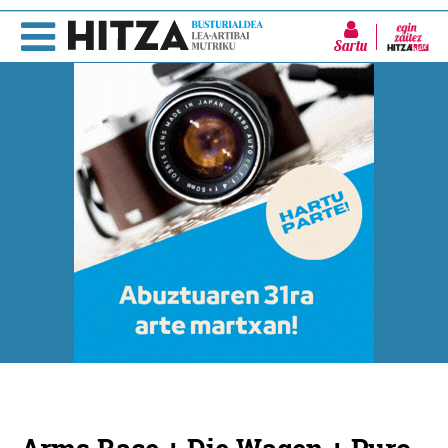
Sartu