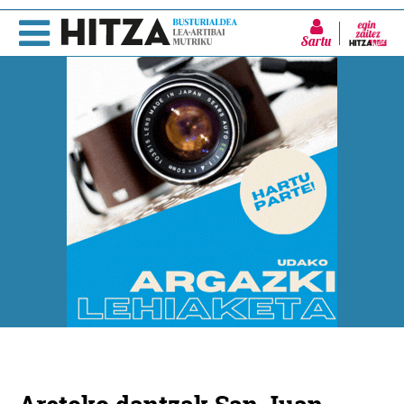
Sartu