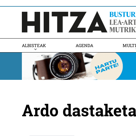
ALBISTEAK
AGENDA
MULT
Ardo dastaketa