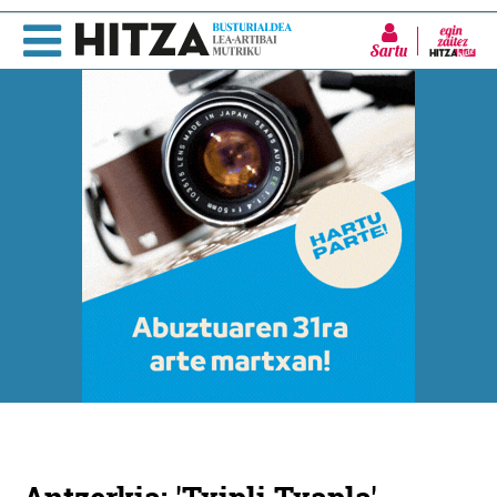
Sartu