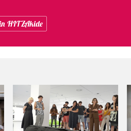
in HITZAkide