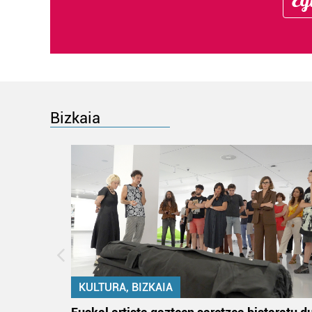
Bizkaia
KULTURA, BIZKAIA