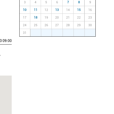
3
4
5
6
7
8
9
10
11
12
13
14
15
16
17
18
19
20
21
22
23
24
25
26
27
28
29
30
31
1
2
3
4
5
6
3 09:00
,