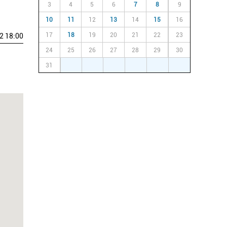
3
4
5
6
7
8
9
10
11
12
13
14
15
16
17
18
19
20
21
22
23
2 18:00
24
25
26
27
28
29
30
31
1
2
3
4
5
6