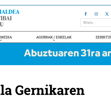
IMEDIA
AGURRAK / ESKELAK
ZERBITZ
la Gernikaren