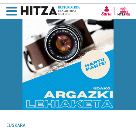
Sartu
EUSKARA