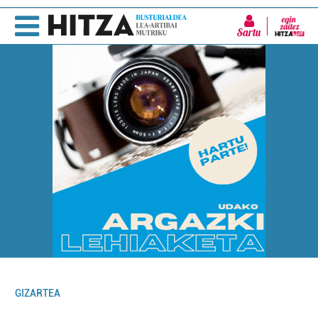
Sartu
GIZARTEA